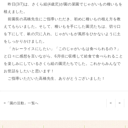
昨日(3/7)は、さくら組(4歳児)が園の菜園でじゃがいもの種いもを
植えました。
前園長の高橋先生にご指導いただき、初めに種いもの植え方を教
えてもらいました。そして、種いもを手にした園児たちは、切り口
を下にして、畝の穴に入れ、じゃがいもが風邪をひかないように土
をしっかりかけました。
「カレーライスにしたい」「このじゃがいもは食べられるの？」
と口々に感想を言いながら、6月頃に収穫して給食で食べられること
を楽しみにしているさくら組の園児たちでした。これからみんなで
お世話をしたいと思います！
ご指導いただいた高橋先生、ありがとうございました！
>「園の活動」一覧へ
<
>