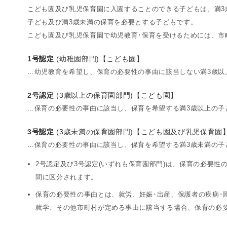
こども園及び乳児保育園に入園することのできる子どもは、満3
子ども及び満3歳未満の保育を必要とする子どもです。
こども園及び乳児保育園で幼児教育･保育を受けるためには、市
1号認定
(幼稚園部門)【こども園】
…幼児教育を希望し、保育の必要性の事由に該当しない満3歳以
2号認定
(3歳以上の保育園部門)【こども園】
…保育の必要性の事由に該当し、保育を希望する満3歳以上の子
3号認定
(3歳未満の保育園部門)【こども園及び乳児保育園
…保育の必要性の事由に該当し、保育を希望する満3歳未満の子
2号認定及び3号認定(いずれも保育園部門)は、保育の必要性
間に区分されます。
保育の必要性の事由とは、就労、妊娠･出産、保護者の疾病･
就学、その他市町村が定める事由に該当する場合、保育の必