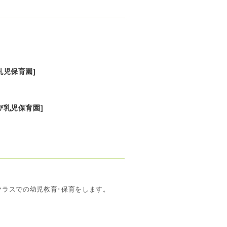
乳児保育園]
び乳児保育園
]
クラスでの幼児教育･保育をします。