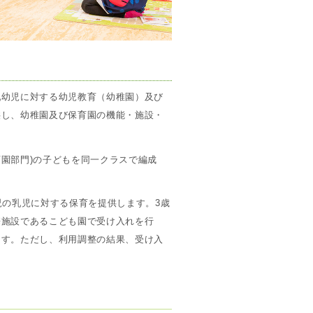
乳幼児に対する幼児教育（幼稚園）及び
供し、幼稚園及び保育園の機能・施設・
保育園部門)の子どもを同一クラスで編成
児の乳児に対する保育を提供します。3歳
携施設であるこども園で受け入れを行
ます。ただし、利用調整の結果、受け入