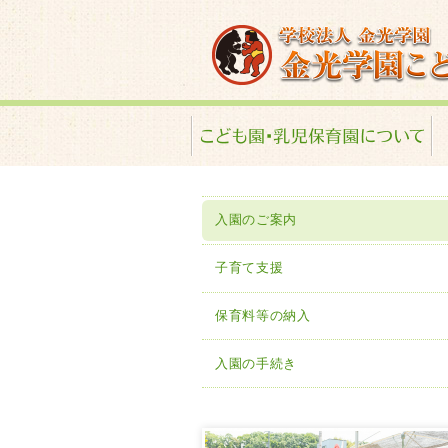
金光学園こども園･
入園のご案内
子育て支援
保育料等の納入
入園の手続き