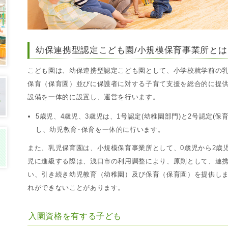
幼保連携型認定こども園/小規模保育事業所とは
こども園は、幼保連携型認定こども園として、小学校就学前の
保育（保育園）並びに保護者に対する子育て支援を総合的に提
設備を一体的に設置し、運営を行います。
5歳児、4歳児、3歳児は、1号認定(幼稚園部門)と2号認定(
し、幼児教育･保育を一体的に行います。
また、乳児保育園は、小規模保育事業所として、0歳児から2歳
児に進級する際は、浅口市の利用調整により、原則として、連
い、引き続き幼児教育（幼稚園）及び保育（保育園）を提供し
れができないことがあります。
入園資格を有する子ども