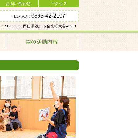
お問い合わせ
アクセス
0865-42-2107
TEL/FAX：
〒719-0111 岡山県浅口市金光町大谷499-1