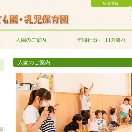
採用情報
乳児保育園 学校法人 金光学園
入園のご案内