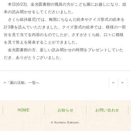
本日(6/23)、金光図書館の職員の方がこども園にお越しになり、絵
本の読み聞かせをしてくださいました。
さくら組(4歳児)では、梅雨にちなんだ絵本やクイズ形式の絵本を
計3冊を読んでいただきました。クイズ形式の絵本では、模様の一部
分を見て当てる内容のものでしたが、さすがさくら組、口々に模様
を見て答えを発表することができました。
金光図書館の方、楽しい読み聞かせの時間をプレゼントしていた
だき、ありがとうございました。
>「園の活動」一覧へ
<
>
HOME
お知らせ
お問い合わせ
© Konkou Gakuen.