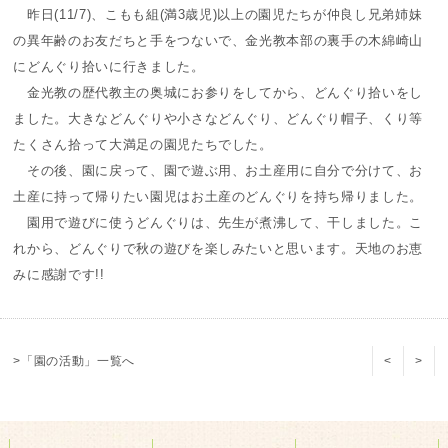
昨日(11/7)、こもも組(満3歳児)以上の園児たちが仲良し兄弟姉妹
の異年齢のお友だちと手をつないで、金光教本部の裏手の木綿崎山
にどんぐり拾いに行きました。
金光教の歴代教主の奥城にお参りをしてから、どんぐり拾いをし
ました。大きなどんぐりや小さなどんぐり、どんぐり帽子、くり等
たくさん拾って大満足の園児たちでした。
その後、園に戻って、園で遊ぶ用、お土産用に自分で分けて、お
土産に持って帰りたい園児はお土産のどんぐりを持ち帰りました。
園用で遊びに使うどんぐりは、先生が煮沸して、干しました。こ
れから、どんぐりで秋の遊びを楽しみたいと思います。天地のお恵
みに感謝です!!
>「園の活動」一覧へ
<
>