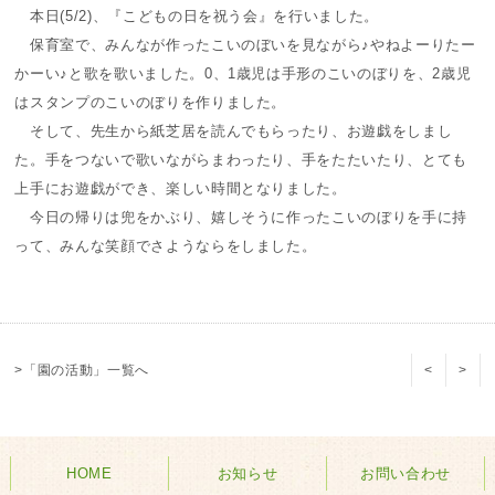
本日(5/2)、『こどもの日を祝う会』を行いました。
保育室で、みんなが作ったこいのぼいを見ながら♪やねよーりたー
かーい♪と歌を歌いました。0、1歳児は手形のこいのぼりを、2歳児
はスタンプのこいのぼりを作りました。
そして、先生から紙芝居を読んでもらったり、お遊戯をしまし
た。手をつないで歌いながらまわったり、手をたたいたり、とても
上手にお遊戯ができ、楽しい時間となりました。
今日の帰りは兜をかぶり、嬉しそうに作ったこいのぼりを手に持
って、みんな笑顔でさようならをしました。
>「園の活動」一覧へ
<
>
HOME
お知らせ
お問い合わせ