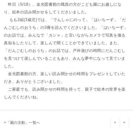
昨日（5/18）、金光図書館の職員の方がこども園にお越しにな
り、絵本の読み聞かせをしてくださいました。
もも2組(3歳児)では、「でんしゃにのって」「はいちーず」「だ
んごむしのおうち」の3冊を読んでくださいました。「はいちーず」
のお話では、みんなで「カシャ」と言いながらカメラで写真を撮る
真似をしたりして、楽しんで聞くことができていました。また、
「だんごむしのおうち」のお話では、戸外遊びの時間にだんごむし
を見つけて楽しんでいることもあり、みんな夢中になって見ていま
した。
金光図書館の方、楽しい読み聞かせの時間をプレゼントしていた
だき、ありがとうございました。
ご家庭でも、読み聞かせの時間を持って、親子で絵本の世界を楽
しんでくださいね。
>「園の活動」一覧へ
<
>