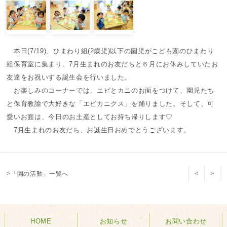
本日(7/19)、ひまわり組(2歳児)以下の園児がこども園のひまわり
組保育室に集まり、7月生まれのお友だちと６月にお休みしていたお
友達をお祝いする誕生会を行いました。
お楽しみのコーナーでは、エビとカニのお面をつけて、園児たち
と保育教諭で大好きな「エビカニクス」を踊りました。そして、可
愛いお面は、今日のお土産としてお持ち帰りします♡
7月生まれのお友だち、お誕生日おめでとうございます。
>「園の活動」一覧へ
<
>
HOME
お知らせ
お問い合わせ