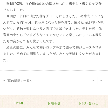
昨日(7/20)、うめ組(5歳児)の園児たちが、梅干し・梅シロップ作
りをしました。
今回は、以前に漬けた梅を天日干しにしました。6月中旬にシソを
入れてから約1ヶ月。真っ赤になった梅を見て、園児たちは匂いを嗅
いだり、感触を楽しんだり大喜びで参加できました。干した後、保
育室の中から「いまどうなってるかな？」と楽しみにしている園児
たちの姿がとても可愛かったです。
給食の際に、みんなで梅シロップを水で割って梅ジュースを頂き
ました。初めての園児もいましたが、みんな美味しくいただきまし
た。
>「園の活動」一覧へ
<
>
HOME
お知らせ
お問い合わせ