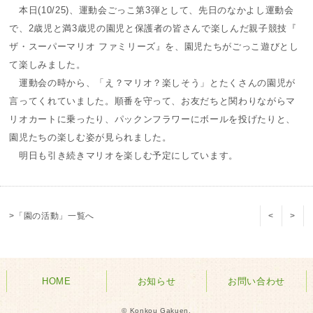
本日(10/25)、運動会ごっこ第3弾として、先日のなかよし運動会
で、2歳児と満3歳児の園児と保護者の皆さんで楽しんだ親子競技『
ザ・スーパーマリオ ファミリーズ』を、園児たちがごっこ遊びとし
て楽しみました。
運動会の時から、「え？マリオ？楽しそう」とたくさんの園児が
言ってくれていました。順番を守って、お友だちと関わりながらマ
リオカートに乗ったり、パックンフラワーにボールを投げたりと、
園児たちの楽しむ姿が見られました。
明日も引き続きマリオを楽しむ予定にしています。
>「園の活動」一覧へ
<
>
HOME
お知らせ
お問い合わせ
© Konkou Gakuen.