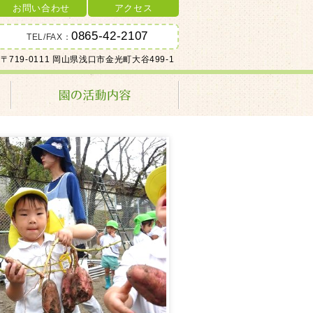
お問い合わせ
アクセス
0865-42-2107
TEL/FAX：
〒719-0111 岡山県浅口市金光町大谷499-1