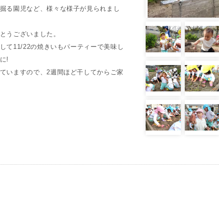
掘る園児など、様々な様子が見られまし
とうございました。
て11/22の焼きいもパーティーで美味し
に!
ていますので、2週間ほど干してからご家