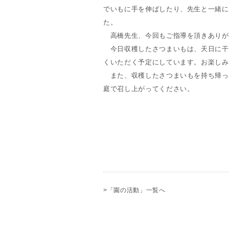
でいもに手を伸ばしたり、先生と一緒に
た。
高橋先生、今回もご指導を頂きありが
今日収穫したさつまいもは、天日に干し
くいただく予定にしています。お楽しみ
また、収穫したさつまいもを持ち帰っ
庭で召し上がってください。
>「園の活動」一覧へ