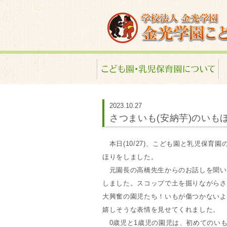
金光学園こども園･
2023.10.27
さつまいも(安納芋)のいも
本日(10/27)、こども園と乳児保育
ほりをしました。
元園長の高橋先生からのお話しを聞い
しました。スコップで土を掘りながらさ
大興奮の園児たち！いもが傷つかないよ
嬉しそうな表情を見せてくれました。
0歳児と1歳児の園児は、初めてのい