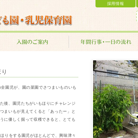
採用情報
乳児保育園 学校法人 金光学園
ほり
園の全園児が、園の菜園でさつまいものいも
た後、園児たちがいもほりにチャレンジ
つまいもが見えてくると「あったー」と
うに優しく掘って収穫できると、とても
もほりをする園児がほとんどで、興味津々