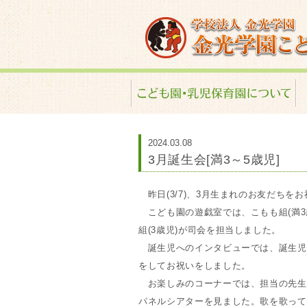
金光学園こども園･
2024.03.08
3月誕生会[満3～5歳児]
昨日(3/7)、3月生まれのお友だちを
こども園の遊戯室では、こもも組(満3
組(3歳児)が司会を担当しました。
誕生児へのインタビューでは、誕生児
をしてお祝いをしました。
お楽しみのコーナーでは、担当の先生
パネルシアターを見ました。歌を歌って