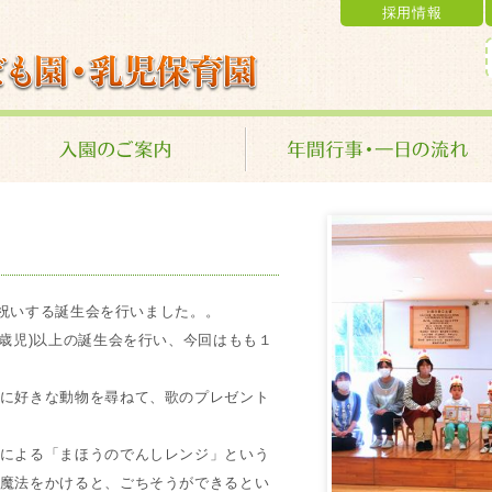
採用情報
乳児保育園 学校法人 金光学園
お祝いする誕生会を行いました。。
歳児)以上の誕生会を行い、今回はもも１
に好きな動物を尋ねて、歌のプレゼント
による「まほうのでんしレンジ」という
魔法をかけると、ごちそうができるとい