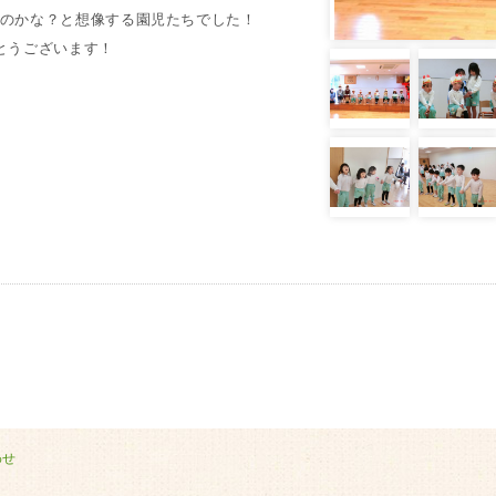
のかな？と想像する園児たちでした！
とうございます！
わせ