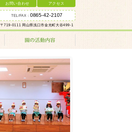
お問い合わせ
アクセス
0865-42-2107
TEL/FAX：
〒719-0111 岡山県浅口市金光町大谷499-1