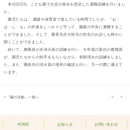
本日(5/23)、こども園で火災の発生を想定した避難訓練を行いまし
た。
園児たちは、 園庭や保育室で遊んでいる時間でしたが、『お・
は・し・も』の約束をしっかりと守って、園庭の中央に避難するこ
とができました。そして、園長先生や担当の先生のお話しも静かに
聞くことができました。
続いて、教職員が水消火器の訓練を行い、今年度の新任の教職員
が、園児たちからの拍手をもらいながら、初期消火の訓練をしまし
た。また、園舎内の消火器の場所の確認も行い、万一の際に備えて
います。
>「園の活動」一覧へ
<
>
HOME
お知らせ
お問い合わせ