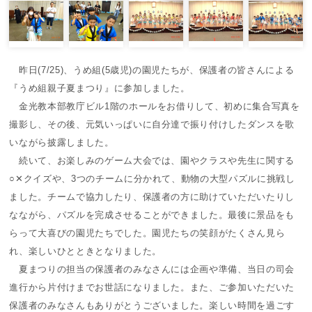
昨日(7/25)、うめ組(5歳児)の園児たちが、保護者の皆さんによる
『うめ組親子夏まつり』に参加しました。
金光教本部教庁ビル1階のホールをお借りして、初めに集合写真を
撮影し、その後、元気いっぱいに自分達で振り付けしたダンスを歌
いながら披露しました。
続いて、お楽しみのゲーム大会では、園やクラスや先生に関する
○✕クイズや、3つのチームに分かれて、動物の大型パズルに挑戦し
ました。チームで協力したり、保護者の方に助けていただいたりし
なながら、パズルを完成させることができました。最後に景品をも
らって大喜びの園児たちでした。園児たちの笑顔がたくさん見ら
れ、楽しいひとときとなりました。
夏まつりの担当の保護者のみなさんには企画や準備、当日の司会
進行から片付けまでお世話になりました。また、ご参加いただいた
保護者のみなさんもありがとうございました。楽しい時間を過ごす