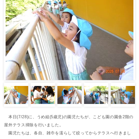
本日(7/28)に、うめ組(5歳児)の園児たちが、こども園の園舎2階の
屋外テラス掃除を行いました。
園児たちは、各自、雑巾を濡らして絞ってからテラスへ行きまし