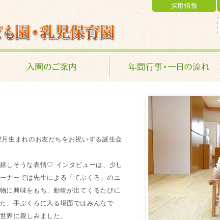
採用情報
乳児保育園 学校法人 金光学園
、2月生まれのお友だちをお祝いする誕生会
嬉しそうな表情♡ インタビューは、少し
ーナーでは先生による「てぶくろ」のエ
物に興味をもち、動物が出てくるたびに
た、手ぶくろに入る場面ではみんなで
世界に親しみました。