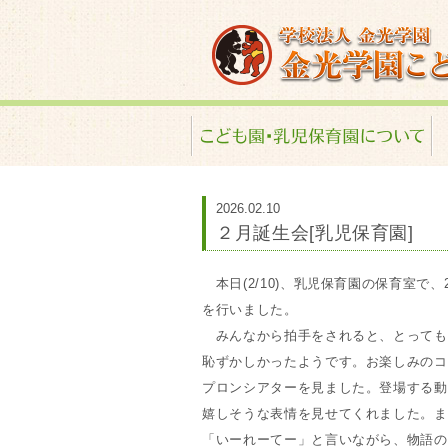
金光学園こども園･
2026.02.10
２月誕生会[乳児保育園]
本日(2/10)、乳児保育園の保育室で
を行いました。
みんなから拍手をされると、とっても
恥ずかしかったようです。お楽しみのコ
プロンシアターを見ました。登場する動
嬉しそうな表情を見せてくれました。ま
「いーれーてー」と言いながら、物語の