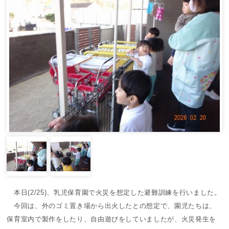
本日(2/25)、乳児保育園で火災を想定した避難訓練を行いました。
今回は、外のゴミ置き場から出火したとの想定で、園児たちは、
保育室内で製作をしたり、自由遊びをしていましたが、火災発生を