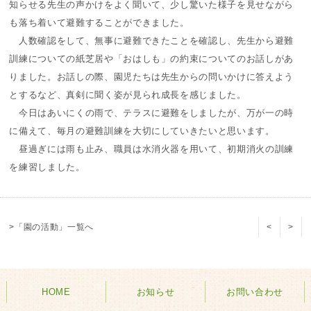
知らせる先生の声かけをよく聞いて、少し驚いた様子を見せながら
も落ち着いて避難することができました。
人数確認をして、無事に避難できたことを確認し、先生から避難
訓練についての紙芝居や「おはしも」の約束についてのお話しがあ
りました。お話しの際、園児たちは先生からの問いかけに答えよう
とするなど、真剣に聞く姿が見られ成長を感じました。
今日はあいにくの雨で、テラスに避難をしましたが、万が一の時
に備えて、毎月の避難訓練を大切にしていきたいと思います。
昼過ぎには雨も止み、職員は水消火器を用いて、初期消火の訓練
を練習しました。
>「園の活動」一覧へ
<
>
HOME
お知らせ
お問い合わせ