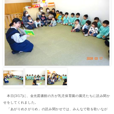
本日(3/17)に、金光図書館の方が乳児保育園の園児たちに読み聞か
せをしてくれました。
「あがりめさがりめ」の読み聞かせでは、みんなで歌を歌いなが