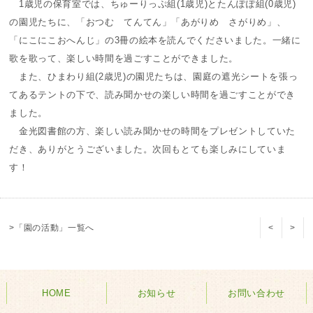
1歳児の保育室では、ちゅーりっぷ組(1歳児)とたんぽぽ組(0歳児)
の園児たちに、「おつむ てんてん」「あがりめ さがりめ」、
「にこにこおへんじ」の3冊の絵本を読んでくださいました。一緒に
歌を歌って、楽しい時間を過ごすことができました。
また、ひまわり組(2歳児)の園児たちは、園庭の遮光シートを張っ
てあるテントの下で、読み聞かせの楽しい時間を過ごすことができ
ました。
金光図書館の方、楽しい読み聞かせの時間をプレゼントしていた
だき、ありがとうございました。次回もとても楽しみにしていま
す！
>「園の活動」一覧へ
<
>
HOME
お知らせ
お問い合わせ