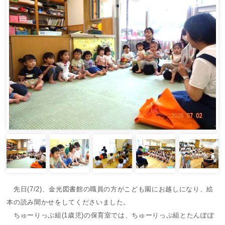
先日(7/2)、金光図書館の職員の方がこども園にお越しになり、絵
本の読み聞かせをしてくださいました。
ちゅーりっぷ組(1歳児)の保育室では、ちゅーりっぷ組とたんぽぽ