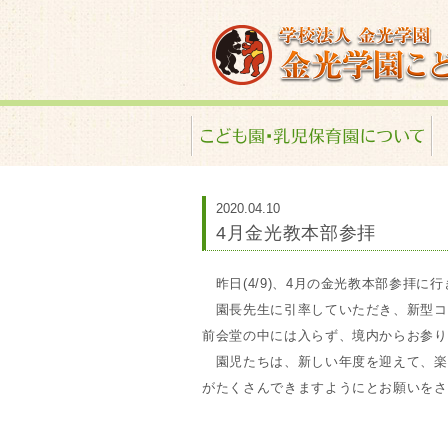
金光学園こども園･
2020.04.10
4月金光教本部参拝
昨日(4/9)、4月の金光教本部参拝に
園長先生に引率していただき、新型コ
前会堂の中には入らず、境内からお参り
園児たちは、新しい年度を迎えて、楽
がたくさんできますようにとお願いをさ