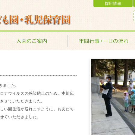
採用情報
乳児保育園 学校法人 金光学園
行きました。
ロナウイルスの感染防止のため、本部広
させていただきました。
しい園生活が送れますように、お友だち
せていただきました。