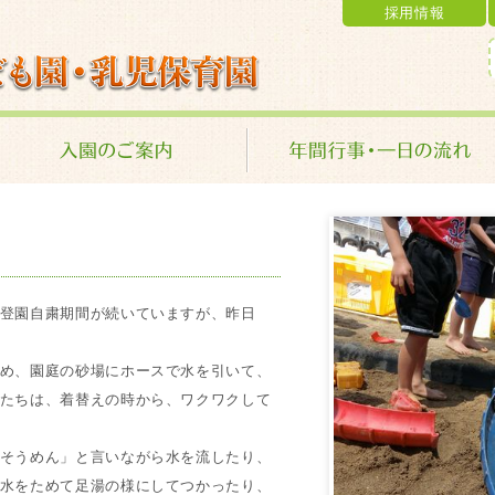
採用情報
乳児保育園 学校法人 金光学園
登園自粛期間が続いていますが、昨日
。
め、園庭の砂場にホースで水を引いて、
たちは、着替えの時から、ワクワクして
そうめん」と言いながら水を流したり、
水をためて足湯の様にしてつかったり、