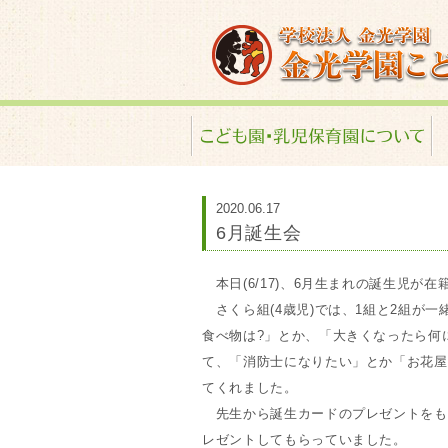
金光学園こども園･
2020.06.17
6月誕生会
本日(6/17)、6月生まれの誕生児が
さくら組(4歳児)では、1組と2組が
食べ物は?」とか、「大きくなったら何
て、「消防士になりたい」とか「お花屋
てくれました。
先生から誕生カードのプレゼントをも
レゼントしてもらっていました。