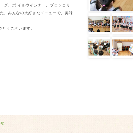
ーグ、ボ イルウインナー、ブロッコリ
た。みんなの大好きなメニューで、美味
でとうございます。
わせ