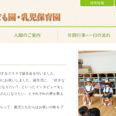
採用情報
乳児保育園 学校法人 金光学園
在籍するクラスで誕生会を行いました。
一緒にお祝いしました。誕生児に、「好きな
になりたい?」といったインタビューをし
さんになりたい」とそれぞれの夢を教え
らって、園児たちからはお祝いの歌をプ