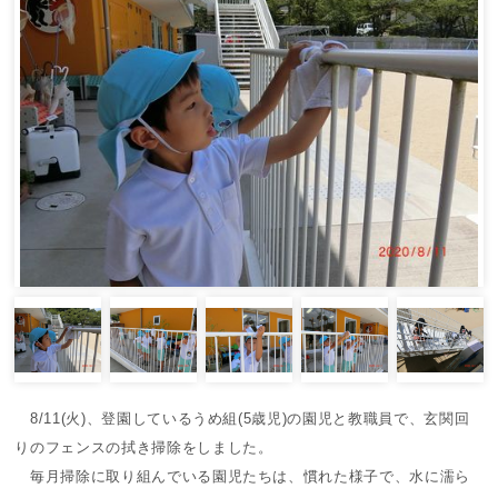
8/11(火)、登園しているうめ組(5歳児)の園児と教職員で、玄関回
りのフェンスの拭き掃除をしました。
毎月掃除に取り組んでいる園児たちは、慣れた様子で、水に濡ら