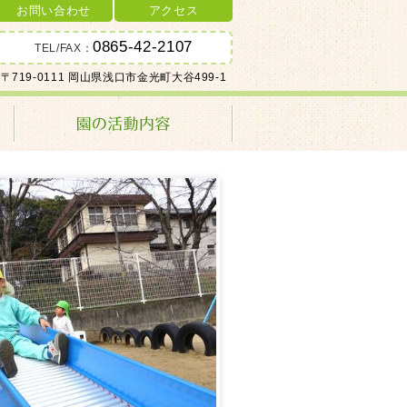
お問い合わせ
アクセス
0865-42-2107
TEL/FAX：
〒719-0111 岡山県浅口市金光町大谷499-1