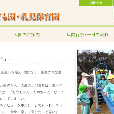
採用情報
乳児保育園 学校法人 金光学園
ビュー
員誕生日を迎え3歳になり、園庭の大型遊
た園児たち。園庭の大型遊具は、適応年
では、「お兄ちゃん、お姉ちゃんになって
にしていました。
をデビューを果たし、とてもうれしそう
って、安全に楽しく遊びたいと思いま