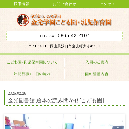
採用情報
お問い合わせ
アクセス
0865-42-2107
TEL/FAX：
金光学園こども園･乳児保育園 学校
〒719-0111 岡山県浅口市金光町大谷499-1
法人 金光学園
2026.02.19
金光図書館 絵本の読み聞かせ[こども園]