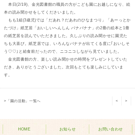
本日(2/19)、金光図書館の職員の方がこども園にお越しになり、絵
本の読み聞かせをしてくださいました。
もも1組(3歳児)では「だあれ？だあれのひなまつり」「あーっとか
たづけ」紙芝居「おいしいへんしん バナバナナ」の2冊の絵本と1冊
の紙芝居を読んでいただきました。久しぶりの読み聞かせに園児た
ちも大喜び。紙芝居では、いろんなバナナが出てくる度に｢おいしそ
う♡♡｣と給食前だったので、ニコニコしながら見ていました。
金光図書館の方、楽しい読み聞かせの時間をプレゼントしていた
だき、ありがとうございました。次回もとても楽しみにしていま
す。
>「園の活動」一覧へ
<
>
HOME
お知らせ
お問い合わせ