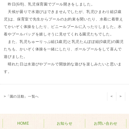
昨日(6/8)、乳児保育園でプール開きをしました。
天候が曇りで水遊びはできませんでしたが、乳児ひまわり組(2歳
児)は、保育室で先生からプールのお約束を聞いたり、水着に着替え
てかいぞく体操をしたり、ビニールプールに入ったりしました。水
着やプールバッグを嬉しそうに見せてくれる園児たちでした。
また、乳児ちゅーりっぷ組(1歳児)と乳児たんぽぽ組(0歳児)の園児
たちも、かいぞく体操を一緒にしたり、ボールプールをして喜んで
遊びました。
晴れた日は水遊びやプールで開放的な遊びを楽しみたいと思いま
す。
>「園の活動」一覧へ
<
>
HOME
お知らせ
お問い合わせ