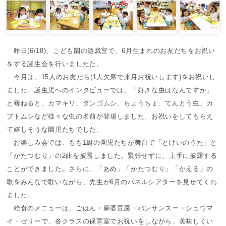
昨日(6/18)、こども園の遊戯室で、6月生まれのお友だちをお祝い
をする誕生会を行いましたた。
今月は、15人のお友だち(1人欠席で来月お祝いします)をお祝いし
ました。誕生児へのインタビューでは、「好きな虫はなんですか」
と尋ねると、カマキリ、ダンゴムシ、ちょうちょ、てんとう虫、カ
ブトムシなど様々な虫の名前が登場しました。お祝いをしてもらえ
て嬉しそうな園児たちでした。
お楽しみ会では、もも1組の園児たちが舞台で「とけいのうた」と
「かたつむり」の2曲を披露しました。緊張せずに、上手に披露する
ことができました。さらに、「あめ」「かたつむり」「かえる」の
歌をみんなで歌いながら、先生が6月のパネルシアターを見せてくれ
ました。
給食のメニューは、ごはん・麻婆豆腐・バンサンスー・シュウマ
イ・ゼリーで、各クラスの保育室でお祝いをしながら、美味しくい