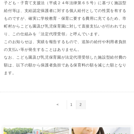
子ども・子育て支援法（平成２４年法律第６５号）に基づく施設型
給付等は、支給認定保護者に対する個人給付としての性質を有する
ものですが、確実に学校教育・保育に要する費用に充てるため、市
町村からこども園及び乳児保育園に対して直接支払いが行われてお
り、この仕組みを「法定代理受領」と呼んでいます。
このお知らせは、実績を報告するもので、追加の給付や利用者負担
の支払い等が発生することはありません。
なお、こども園及び乳児保育園が法定代理受領した施設型給付費の
額は、以下の額から保護者負担である保育料の額を減じた額となり
ます。
<
1
2