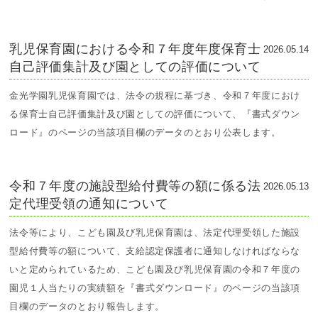
乳児保育園における令和７年度年度保育士
2026.05.14
自己評価集計及び園としての評価について
金光学園乳児保育園では、法令の規程に基づき、令和７年度におけ
る保育士自己評価集計及び園としての評価について、『書式ダウン
ロード』のページの当該項目欄のデータのとおり公表します。
令和７年度の施設型給付費等の額に係る法
2026.05.13
定代理受領の通知について
法令等により、こども園及び乳児保育園は、法定代理受領した施設
型給付費等の額について、支給認定保護者に通知しなければならな
いと定められているため、こども園及び乳児保育園の令和７年度の
園児１人当たりの実績額を『書式ダウンロード』のページの当該項
目欄のデータのとおり報告します。