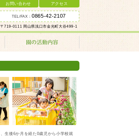
お問い合わせ
アクセス
0865-42-2107
TEL/FAX：
〒719-0111 岡山県浅口市金光町大谷499-1
、生後6か月を経た0歳児から小学校就