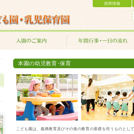
採用情報
乳児保育園 学校法人 金光学園
本園の幼児教育･保育
こども園は、義務教育及びその後の教育の基礎を培うものとして