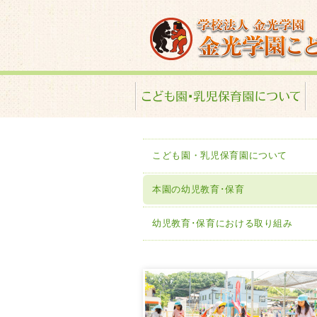
金光学園こども園･
こども園・乳児保育園について
本園の幼児教育･保育
幼児教育･保育における取り組み